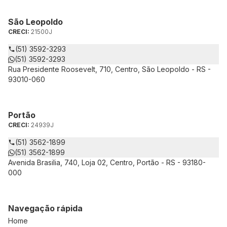
São Leopoldo
CRECI:
21500J
(51) 3592-3293
(51) 3592-3293
Rua Presidente Roosevelt, 710, Centro, São Leopoldo - RS -
93010-060
Portão
CRECI:
24939J
(51) 3562-1899
(51) 3562-1899
Avenida Brasilia, 740, Loja 02, Centro, Portão - RS - 93180-
000
Navegação rápida
Home