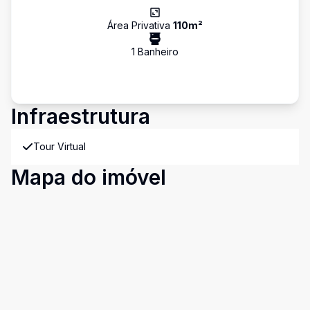
Área Privativa
110
m²
1
Banheiro
Infraestrutura
Tour Virtual
Mapa do imóvel