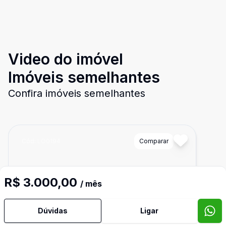
Video do imóvel
Imóveis semelhantes
Confira imóveis semelhantes
Cód:
LO0194
Comparar
R$ 3.000,00
/ mês
Dúvidas
Ligar