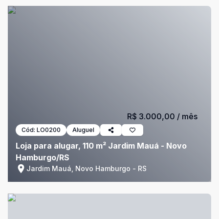
R$ 3.000,00
/ mês
Cód:
LO0200
Aluguel
Loja para alugar, 110 m² Jardim Mauá - Novo
Hamburgo/RS
Jardim Mauá, Novo Hamburgo - RS