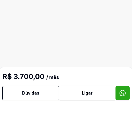
R$ 3.700,00
/ mês
Dúvidas
Ligar
Video do imóvel
Imóveis semelhantes
Confira imóveis semelhantes