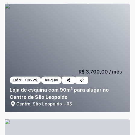
R$ 3.700,00
/ mês
Cód:
LO0229
Aluguel
Loja de esquina com 90m² para alugar no
Centro de São Leopoldo
Centro, São Leopoldo - RS