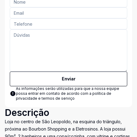
Enviar
As informações serão utilizadas para que a nossa equipe
possa entrar em contato de acordo com a
política de
privacidade e termos de serviço
Descrição
Loja no centro de São Leopoldo, na esquina do triângulo,
próxima ao Bourbon Shopping e a Eletrosinos. A loja possui
90m², 2 banheiros e uma copa/cozinha, com vitrine e cortinas