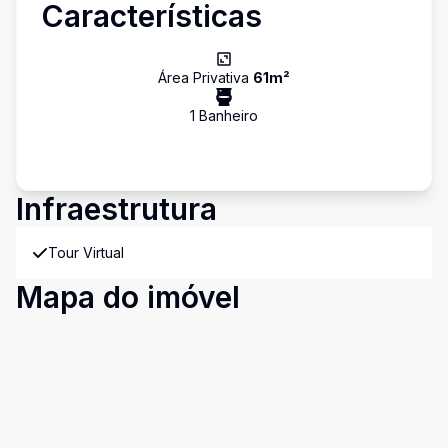
Características
Área Privativa
61
m²
1
Banheiro
Infraestrutura
Tour Virtual
Mapa do imóvel