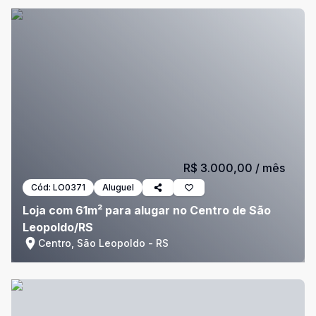
R$ 3.000,00
/ mês
Cód:
LO0371
Aluguel
Loja com 61m² para alugar no Centro de São
Leopoldo/RS
Centro, São Leopoldo - RS