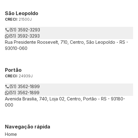
São Leopoldo
CRECI:
21500J
(51) 3592-3293
(51) 3592-3293
Rua Presidente Roosevelt, 710, Centro, São Leopoldo - RS -
93010-060
Portão
CRECI:
24939J
(51) 3562-1899
(51) 3562-1899
Avenida Brasilia, 740, Loja 02, Centro, Portão - RS - 93180-
000
Navegação rápida
Home