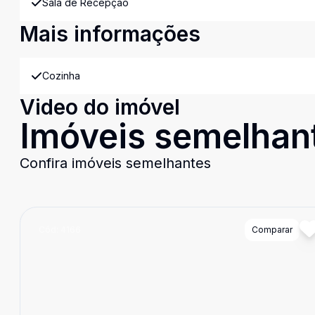
Sala de Recepção
Mais informações
Cozinha
Video do imóvel
Imóveis semelhan
Confira imóveis semelhantes
Cód:
4166
Comparar