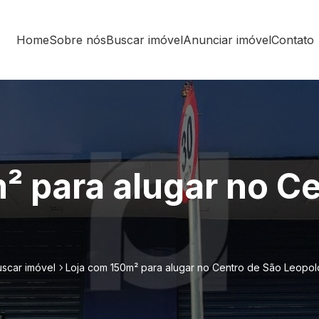
Home
Sobre nós
Buscar imóvel
Anunciar imóvel
Contato
² para alugar no C
scar imóvel
Loja com 150m² para alugar no Centro de São Leopo