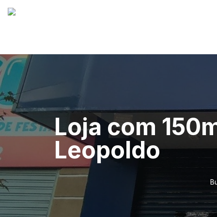
Loja com 150m
Leopoldo
Bu