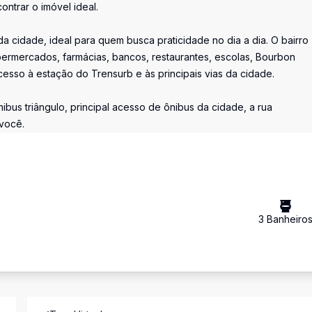
ntrar o imóvel ideal.
 cidade, ideal para quem busca praticidade no dia a dia. O bairro
permercados, farmácias, bancos, restaurantes, escolas, Bourbon
cesso à estação do Trensurb e às principais vias da cidade.
bus triângulo, principal acesso de ônibus da cidade, a rua
você.
3
Banheiro