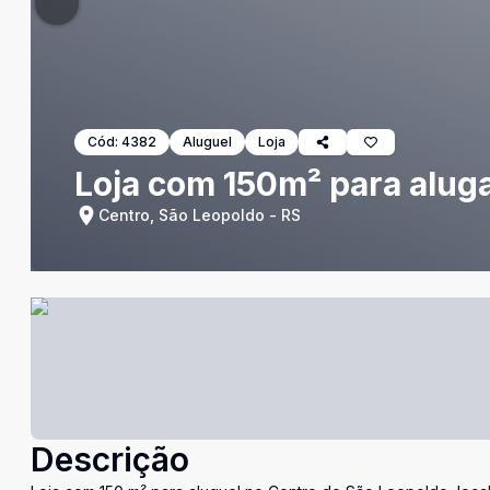
Cód:
4382
Aluguel
Loja
Loja com 150m² para alug
Centro, São Leopoldo - RS
Descrição