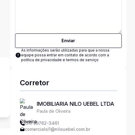
Enviar
As informações serão utilizadas para que a nossa
equipe possa entrar em contato de acordo com a
política de privacidade e termos de serviço
Corretor
s
IMOBILIARIA NILO UEBEL LTDA
Paula de Oliveira
(51) 99762-3461
comercialsl1@nilouebel.com.br