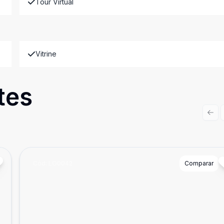
Tour Virtual
Vitrine
tes
Prev
Cód:
LO0042
Comparar