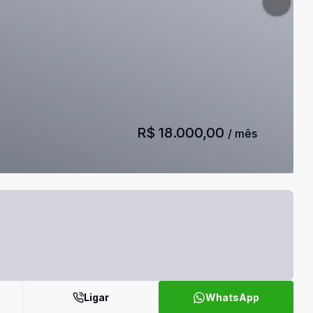
R$ 18.000,00
/ mês
Ligar
WhatsApp