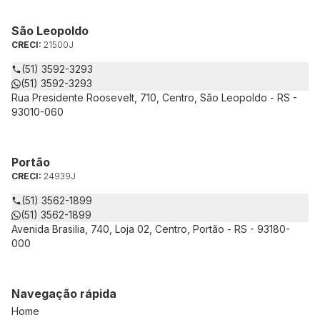
São Leopoldo
CRECI:
21500J
(51) 3592-3293
(51) 3592-3293
Rua Presidente Roosevelt, 710, Centro, São Leopoldo - RS -
93010-060
Portão
CRECI:
24939J
(51) 3562-1899
(51) 3562-1899
Avenida Brasilia, 740, Loja 02, Centro, Portão - RS - 93180-
000
Navegação rápida
Home