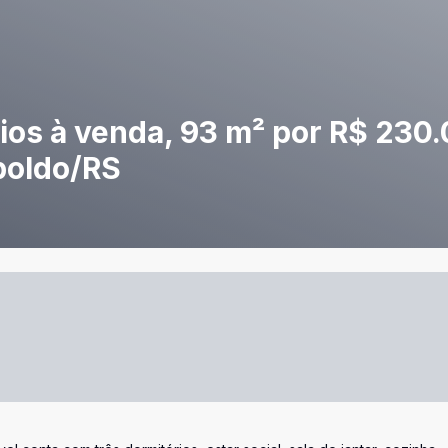
ios à venda, 93 m² por R$ 230.
poldo/RS