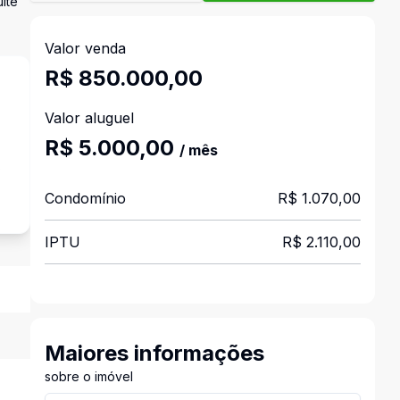
íte
Valor venda
R$ 850.000,00
Valor aluguel
R$ 5.000,00
/ mês
s
Condomínio
R$ 1.070,00
IPTU
R$ 2.110,00
Maiores informações
sobre o imóvel