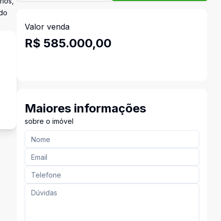
ios,
odo
Valor venda
R$ 585.000,00
s
Maiores informações
sobre o imóvel