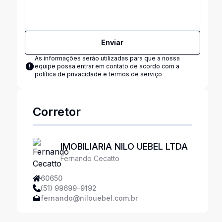
Enviar
As informações serão utilizadas para que a nossa
equipe possa entrar em contato de acordo com a
política de privacidade e termos de serviço
Corretor
IMOBILIARIA NILO UEBEL LTDA
Fernando Cecatto
60650
(51) 99699-9192
fernando@nilouebel.com.br