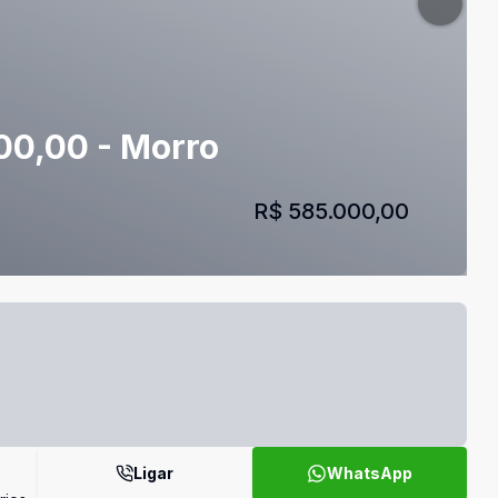
00,00 - Morro
R$ 585.000,00
Ligar
WhatsApp