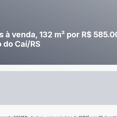
s à venda, 132 m² por R$ 585.0
o do Caí/RS