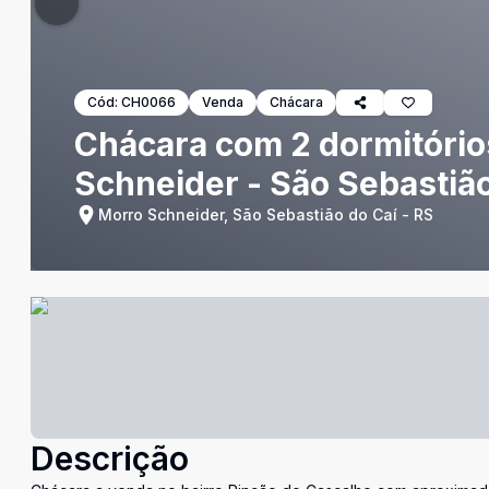
Cód:
CH0066
Venda
Chácara
Chácara com 2 dormitório
Schneider - São Sebastiã
Morro Schneider, São Sebastião do Caí - RS
Descrição