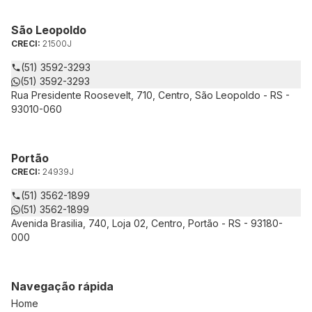
São Leopoldo
CRECI:
21500J
(51) 3592-3293
(51) 3592-3293
Rua Presidente Roosevelt, 710, Centro, São Leopoldo - RS -
93010-060
Portão
CRECI:
24939J
(51) 3562-1899
(51) 3562-1899
Avenida Brasilia, 740, Loja 02, Centro, Portão - RS - 93180-
000
Navegação rápida
Home