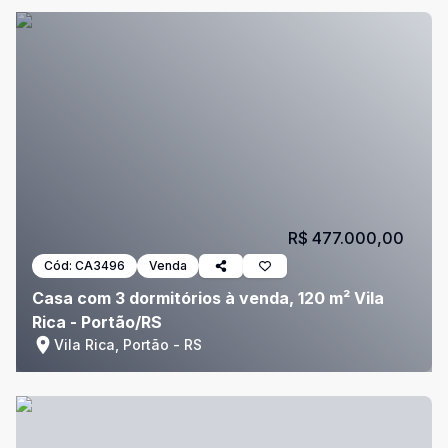
R$ 477.000,00
Cód:
CA3496
Venda
Casa com 3 dormitórios à venda, 120 m² Vila
Rica - Portão/RS
Vila Rica, Portão - RS