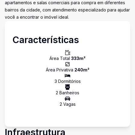
apartamentos e salas comerciais para compra em diferentes
bairros da cidade, com atendimento especializado para ajudar
você a encontrar o imóvel ideal.
Características
Área Total
333
m²
Área Privativa
240
m²
3
Dormitório
s
2
Banheiro
s
2
Vaga
s
Infraestrutura