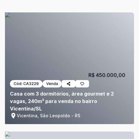
R$ 450.000,00
Cód:
CA3229
Venda
Casa com 3 dormitórios, área gourmet e 2
vagas, 240m² para venda no bairro
Vicentina/SL
Vicentina, São Leopoldo - RS