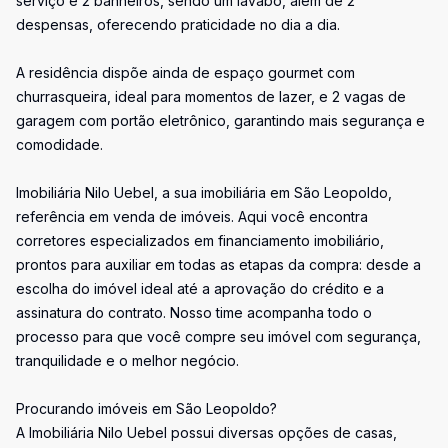
serviço e 2 banheiros, sendo um lavabo, além de 2
despensas, oferecendo praticidade no dia a dia.
A residência dispõe ainda de espaço gourmet com
churrasqueira, ideal para momentos de lazer, e 2 vagas de
garagem com portão eletrônico, garantindo mais segurança e
comodidade.
Imobiliária Nilo Uebel, a sua imobiliária em São Leopoldo,
referência em venda de imóveis. Aqui você encontra
corretores especializados em financiamento imobiliário,
prontos para auxiliar em todas as etapas da compra: desde a
escolha do imóvel ideal até a aprovação do crédito e a
assinatura do contrato. Nosso time acompanha todo o
processo para que você compre seu imóvel com segurança,
tranquilidade e o melhor negócio.
Procurando imóveis em São Leopoldo?
A Imobiliária Nilo Uebel possui diversas opções de casas,