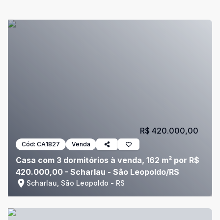
R$ 420.000,00
Cód:
CA1827
Venda
Casa com 3 dormitórios à venda, 162 m² por R$
420.000,00 - Scharlau - São Leopoldo/RS
Scharlau, São Leopoldo - RS