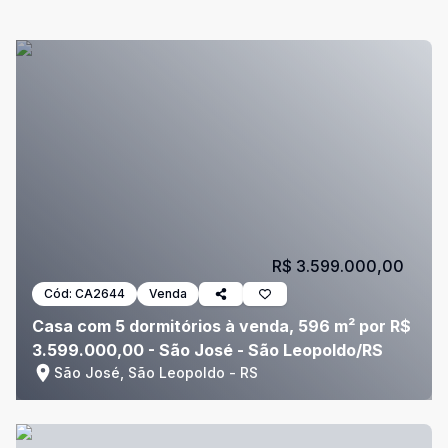
R$ 3.599.000,00
Cód:
CA2644
Venda
Casa com 5 dormitórios à venda, 596 m² por R$
3.599.000,00 - São José - São Leopoldo/RS
São José, São Leopoldo - RS