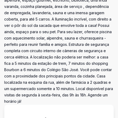
alpendre, espaço gourmet, escritório, biblioteca, uma linda
varanda, cozinha planejada, área de serviço , dependência
de empregada, lavanderia, sauna e uma imensa garagem
coberta, para até 5 carros. A Iluminação incrível, com direito a
ver o pôr do sol da sacada que envolve toda a casa! Possui
ainda, espaço para o seu pet. Para seu lazer, oferece piscina
com aquecimento solar, alpendre, sauna e churrasqueira -
perfeito para reunir família e amigos. Estrutura de segurança
completa com circuito interno de câmeras de segurança e
cerca elétrica. A localização não poderia ser melhor: a casa
fica a 5 minutos da estação de trem, 7 minutos do shopping
Bourbon a 6 minutos do Colégio São José. Você pode contar
com a proximidade dos principais pontos da cidade. Casa
localizada na esquina da rua, além de farmácia a 2 quadras e
um supermercado somente a 10 minutos. Local disponível para
visitas de segunda à sexta-feira, das 9h às 18h. Agende um
horário já!