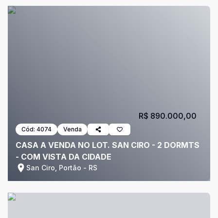
R$ 890.000,00
Cód:
4074
Venda
CASA A VENDA NO LOT. SAN CIRO - 2 DORMTS
- COM VISTA DA CIDADE
San Ciro, Portão - RS