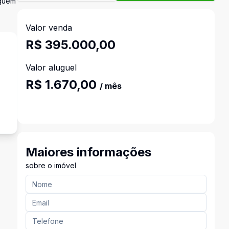
 quem
Valor venda
R$ 395.000,00
Valor aluguel
R$ 1.670,00
/ mês
s
Maiores informações
sobre o imóvel