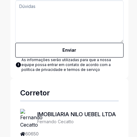
Enviar
As informações serão utilizadas para que a nossa
equipe possa entrar em contato de acordo com a
política de privacidade e termos de serviço
Corretor
IMOBILIARIA NILO UEBEL LTDA
Fernando Cecatto
60650