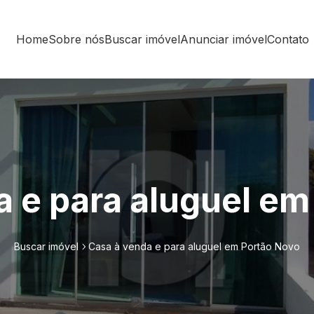
Home
Sobre nós
Buscar imóvel
Anunciar imóvel
Contato
a e para aluguel em
Buscar imóvel
Casa à venda e para aluguel em Portão Novo