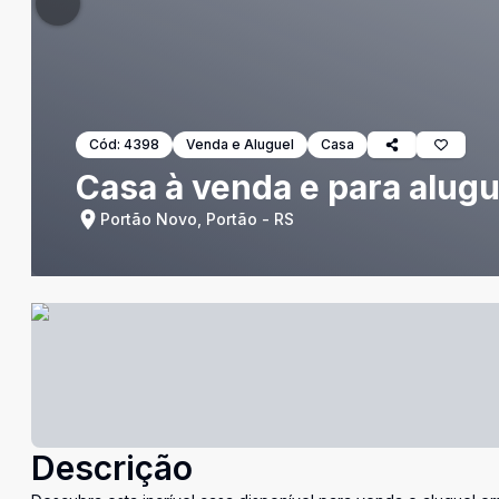
Cód:
4398
Venda e Aluguel
Casa
Casa à venda e para alug
Portão Novo, Portão - RS
Descrição