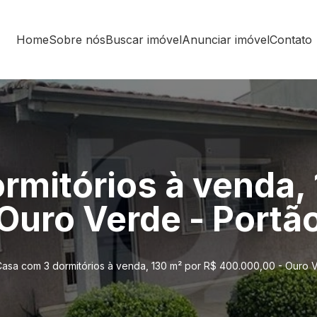
Home
Sobre nós
Buscar imóvel
Anunciar imóvel
Contato
rmitórios à venda, 
Ouro Verde - Portã
asa com 3 dormitórios à venda, 130 m² por R$ 400.000,00 - Ouro 