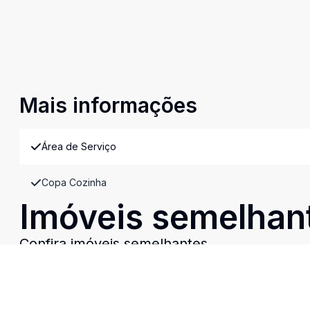
Mais informações
Área de Serviço
Copa Cozinha
Imóveis semelhan
Confira imóveis semelhantes
Cód:
CA0964
Comparar