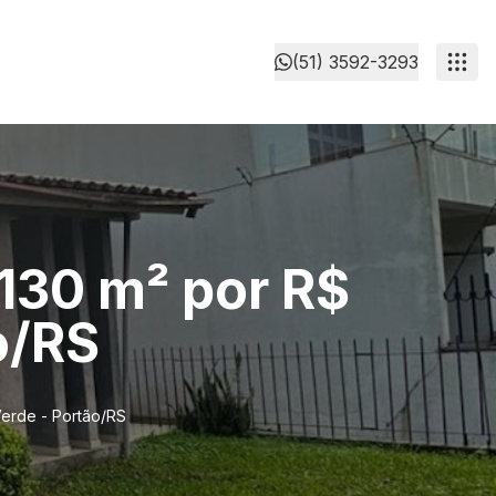
(51) 3592-3293
130 m² por R$
o/RS
Verde - Portão/RS