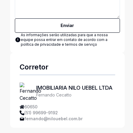
Enviar
As informações serão utilizadas para que a nossa
equipe possa entrar em contato de acordo com a
política de privacidade e termos de serviço
Corretor
IMOBILIARIA NILO UEBEL LTDA
Fernando Cecatto
60650
(51) 99699-9192
fernando@nilouebel.com.br