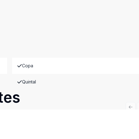
Copa
Quintal
tes
Prev
Cód:
CA0939
Comparar