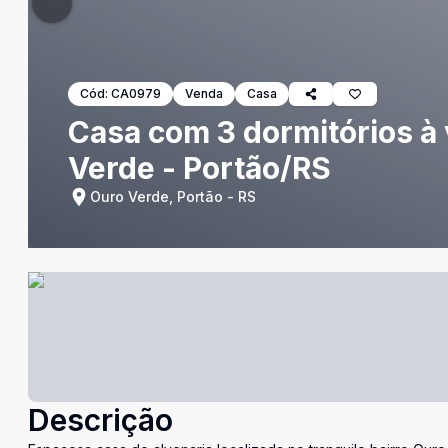
Cód:
CA0979
Venda
Casa
Casa com 3 dormitórios à
Verde - Portão/RS
Ouro Verde, Portão - RS
Descrição