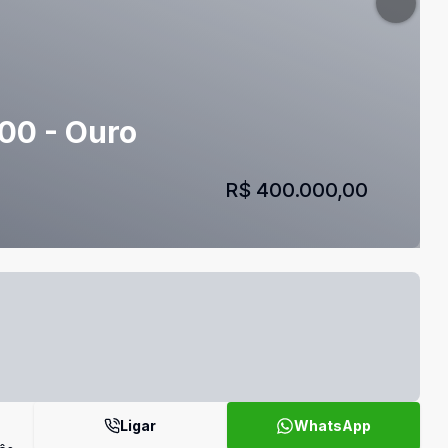
00 - Ouro
R$ 400.000,00
Ligar
WhatsApp