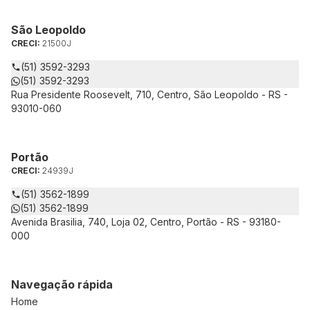
São Leopoldo
CRECI:
21500J
(51) 3592-3293
(51) 3592-3293
Rua Presidente Roosevelt, 710, Centro, São Leopoldo - RS -
93010-060
Portão
CRECI:
24939J
(51) 3562-1899
(51) 3562-1899
Avenida Brasilia, 740, Loja 02, Centro, Portão - RS - 93180-
000
Navegação rápida
Home