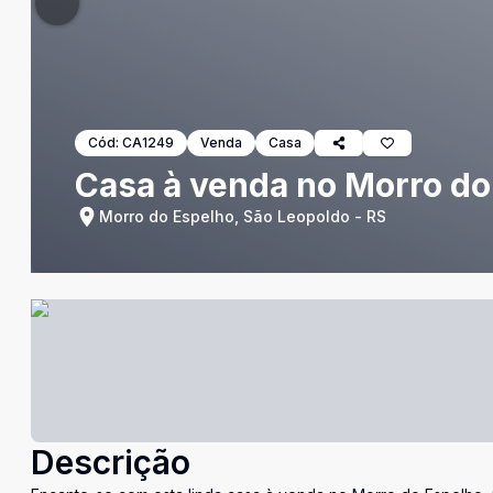
Cód:
CA1249
Venda
Casa
Casa à venda no Morro do
Morro do Espelho, São Leopoldo - RS
Descrição