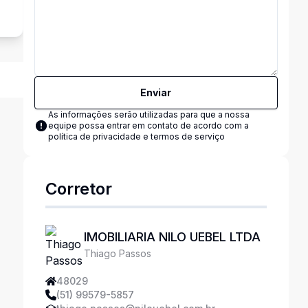
Enviar
As informações serão utilizadas para que a nossa
equipe possa entrar em contato de acordo com a
política de privacidade e termos de serviço
Corretor
IMOBILIARIA NILO UEBEL LTDA
Thiago Passos
48029
(51) 99579-5857