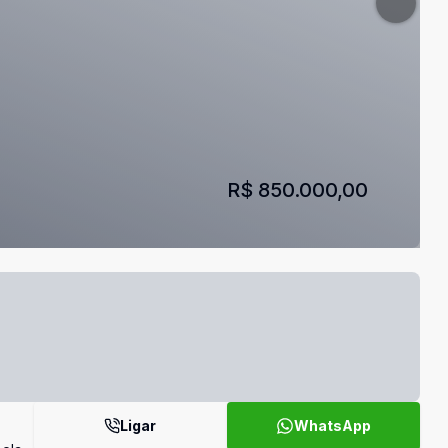
R$ 850.000,00
Ligar
WhatsApp