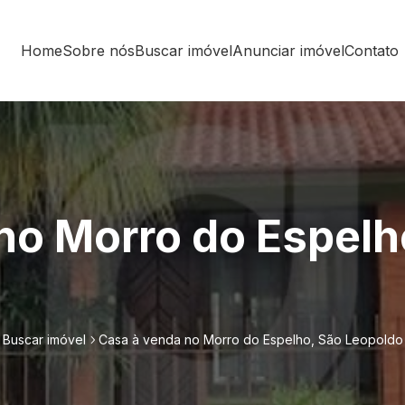
Home
Sobre nós
Buscar imóvel
Anunciar imóvel
Contato
no Morro do Espelh
Buscar imóvel
Casa à venda no Morro do Espelho, São Leopoldo