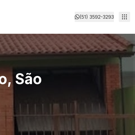
(51) 3592-3293
o, São