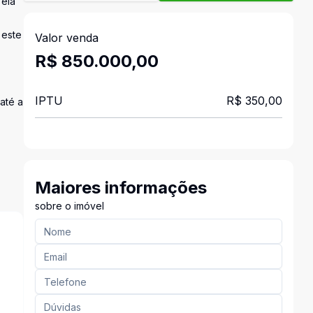
 ela
 este
Valor venda
R$ 850.000,00
IPTU
R$ 350,00
até a
Maiores informações
sobre o imóvel
s