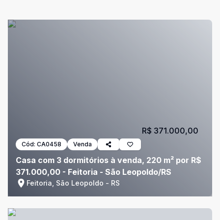
R$ 371.000,00
Cód:
CA0458
Venda
Casa com 3 dormitórios à venda, 220 m² por R$
371.000,00 - Feitoria - São Leopoldo/RS
Feitoria, São Leopoldo - RS