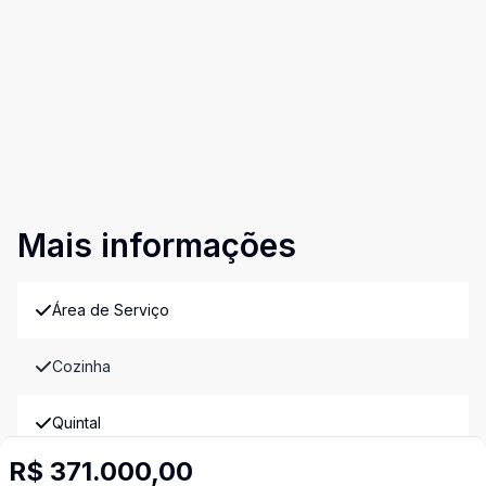
Mais informações
Área de Serviço
Cozinha
Quintal
Imóveis semelhantes
R$ 371.000,00