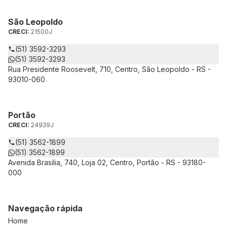
São Leopoldo
CRECI:
21500J
(51) 3592-3293
(51) 3592-3293
Rua Presidente Roosevelt, 710, Centro, São Leopoldo - RS -
93010-060
Portão
CRECI:
24939J
(51) 3562-1899
(51) 3562-1899
Avenida Brasilia, 740, Loja 02, Centro, Portão - RS - 93180-
000
Navegação rápida
Home