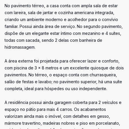
No pavimento térreo, a casa conta com ampla sala de estar
com lareira, sala de jantar e cozinha americana integrada,
criando um ambiente moderno e acolhedor para o convívio
familiar. Possui ainda área de serviço. No segundo pavimento,
dispõe de um elegante estar íntimo com mezanino e 4 suítes,
todas com sacada, sendo 2 delas com banheira de
hidromassagem.
A área externa foi projetada para oferecer lazer e conforto,
com piscina de 3 x 8 metros e um excelente quiosque de dois
pavimentos. No térreo, o espaço conta com churrasqueira,
salão de festas e lavabo; no pavimento superior, há uma suíte
completa, ideal para hóspedes ou uso independente.
A residência possui ainda garagem coberta para 2 veículos e
espaço no pátio para mais 4 carros. Os acabamentos
valorizam ainda mais o imóvel, com detalhes em gesso,
mármore travertino, madeiras nobres e piso em porcelanato,