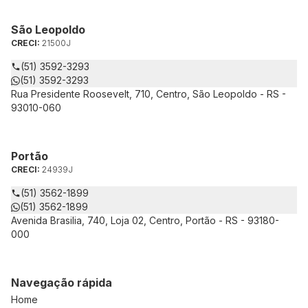
São Leopoldo
CRECI:
21500J
(51) 3592-3293
(51) 3592-3293
Rua Presidente Roosevelt, 710, Centro, São Leopoldo - RS -
93010-060
Portão
CRECI:
24939J
(51) 3562-1899
(51) 3562-1899
Avenida Brasilia, 740, Loja 02, Centro, Portão - RS - 93180-
000
Navegação rápida
Home