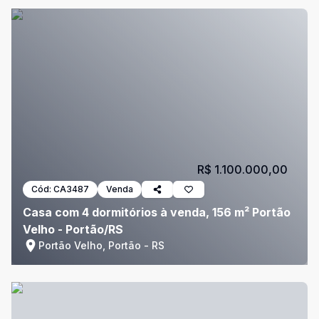
R$ 1.100.000,00
Cód:
CA3487
Venda
Casa com 4 dormitórios à venda, 156 m² Portão
Velho - Portão/RS
Portão Velho, Portão - RS