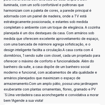
iluminada, com um sofá confortável e poltronas que
harmonizam com a paleta de cores, a parede principal é
adornada com um painel de madeira, onde a TV está
estrategicamente posicionada, e estantes sob medida
completam o ambiente com um toque de elegância. A cozinha
planejada é um dos destaques da casa. Com armários sob
medida que oferecem excelente aproveitamento de espaço,
com uma bancada de mármore agrega sofisticação, e o
design inteligente facilita a circulação.A casa conta com 4
dormitórios, 1 sendo suíte com closet, cada um projetado para
oferecer o máximo de conforto e funcionalidade. Além do
banheiro da suíte, a casa dispõe de um banheiro social
moderno e funcional, com acabamentos de alta qualidade e
armários planejados que maximizam o espaço de
armazenamento.Com um amplo pátio, possui uma jardinagem
exuberante com plantas ornamentais, flores, gramado e PV
´S.Uma verdadeira casa aconchegante e convidativa a morar
bem !Agende a sua visita!