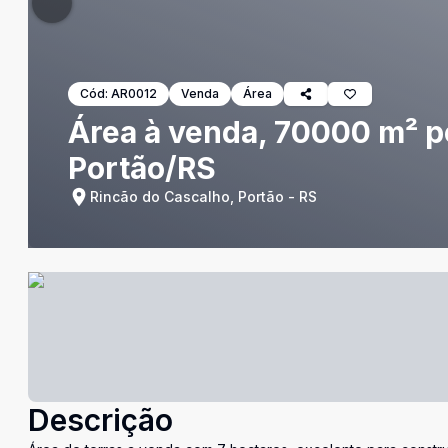
Cód:
AR0012
Venda
Área
Área à venda, 70000 m² p
Portão/RS
Rincão do Cascalho, Portão - RS
Descrição