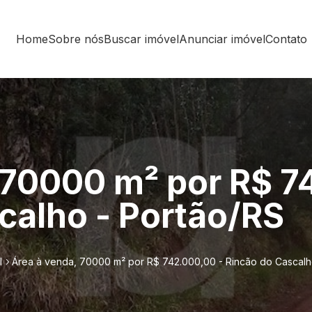
Home
Sobre nós
Buscar imóvel
Anunciar imóvel
Contato
 70000 m² por R$ 7
calho - Portão/RS
l
Área à venda, 70000 m² por R$ 742.000,00 - Rincão do Cascalh