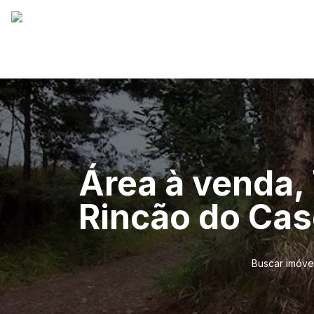
Área à venda,
Rincão do Cas
Buscar imóve