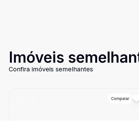
Imóveis semelhan
Confira imóveis semelhantes
Cód:
4508
Comparar