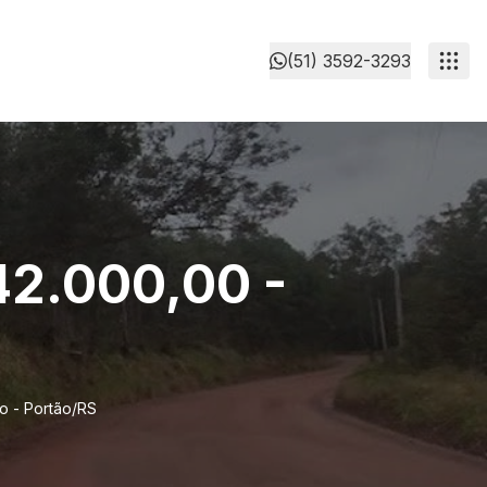
(51) 3592-3293
42.000,00 -
o - Portão/RS