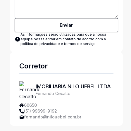
Enviar
As informações serão utilizadas para que a nossa
equipe possa entrar em contato de acordo com a
política de privacidade e termos de serviço
Corretor
IMOBILIARIA NILO UEBEL LTDA
Fernando Cecatto
60650
(51) 99699-9192
fernando@nilouebel.com.br