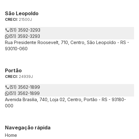
São Leopoldo
CRECI:
21500J
(51) 3592-3293
(51) 3592-3293
Rua Presidente Roosevelt, 710, Centro, São Leopoldo - RS -
93010-060
Portão
CRECI:
24939J
(51) 3562-1899
(51) 3562-1899
Avenida Brasilia, 740, Loja 02, Centro, Portão - RS - 93180-
000
Navegação rápida
Home