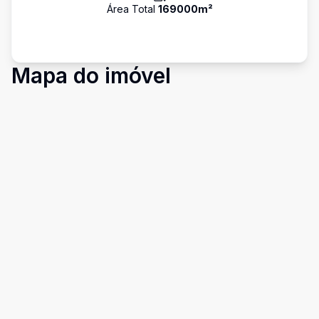
Área Total
169000
m²
Mapa do imóvel