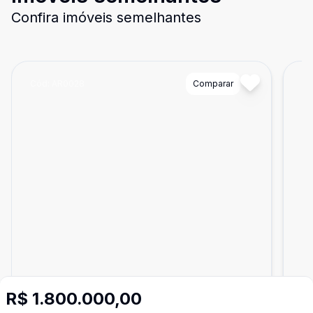
Confira imóveis semelhantes
Cód:
AR0028
Comparar
Có
R$ 1.800.000,00