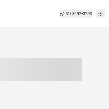
(51) 3592-3293
- ----- ----- --