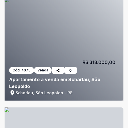
R$ 318.000,00
Cód:
4075
Venda
Apartamento à venda em Scharlau, São
Leopoldo
Scharlau, São Leopoldo - RS