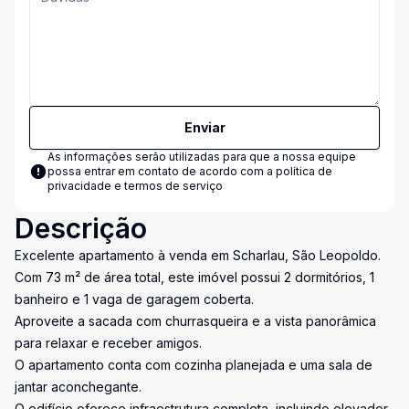
Enviar
As informações serão utilizadas para que a nossa equipe
possa entrar em contato de acordo com a
política de
privacidade e termos de serviço
Descrição
Excelente apartamento à venda em Scharlau, São Leopoldo.
Com 73 m² de área total, este imóvel possui 2 dormitórios, 1
banheiro e 1 vaga de garagem coberta.
Aproveite a sacada com churrasqueira e a vista panorâmica
para relaxar e receber amigos.
O apartamento conta com cozinha planejada e uma sala de
jantar aconchegante.
O edifício oferece infraestrutura completa, incluindo elevador,