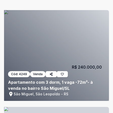
R$ 240.000,00
Cód:
4249
Venda
Apartamento com 3 dorm, 1 vaga -72m²- à
venda no bairro São Miguel/SL
São Miguel, São Leopoldo - RS