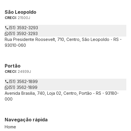
São Leopoldo
CRECI:
21500J
(51) 3592-3293
(51) 3592-3293
Rua Presidente Roosevelt, 710, Centro, São Leopoldo - RS -
93010-060
Portão
CRECI:
24939J
(51) 3562-1899
(51) 3562-1899
Avenida Brasilia, 740, Loja 02, Centro, Portão - RS - 93180-
000
Navegação rápida
Home