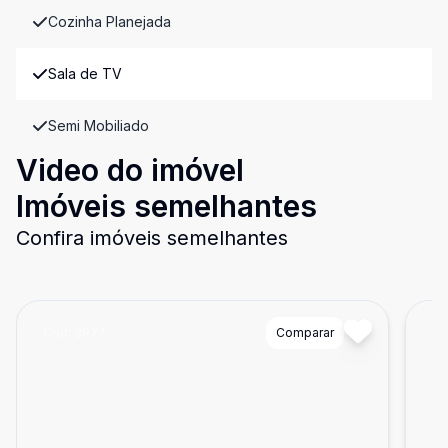
Cozinha Planejada
Sala de TV
Semi Mobiliado
Video do imóvel
Imóveis semelhantes
Confira imóveis semelhantes
Cód:
3977
Comparar
Có