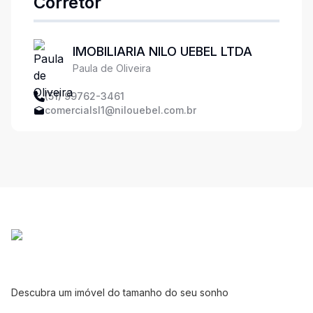
Corretor
IMOBILIARIA NILO UEBEL LTDA
Paula de Oliveira
(51) 99762-3461
comercialsl1@nilouebel.com.br
Descubra um imóvel do tamanho do seu sonho