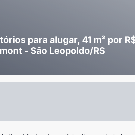
rios para alugar, 41 m² por R
umont - São Leopoldo/RS