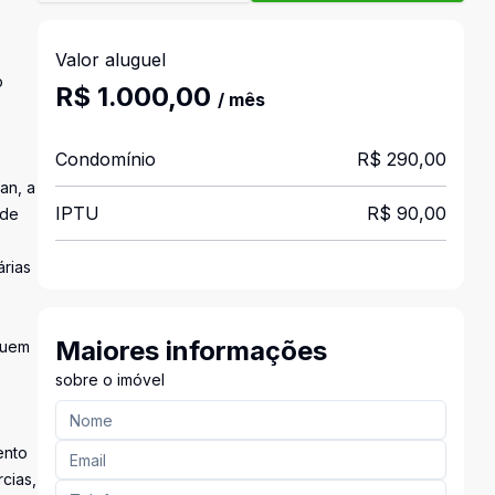
Valor aluguel
o
R$ 1.000,00
/ mês
Condomínio
R$ 290,00
an, a
IPTU
R$ 90,00
 de
árias
Maiores informações
quem
sobre o imóvel
ento
cias,