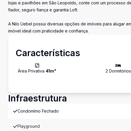
lojas e pavilhões em São Leopoldo, conte com um processo de 
fiador, seguro fiança e garantia Loft.
A Nilo Uebel possui diversas opções de imóveis para alugar e
imóvel ideal com praticidade e confiança.
Características
Área Privativa
41
m²
2
Dormitório
s
Infraestrutura
Condomínio Fechado
Playground