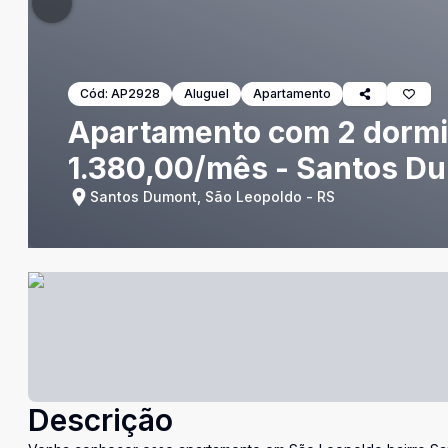
Cód:
AP2928
Aluguel
Apartamento
Apartamento com 2 dormitó
1.380,00/mês - Santos D
Santos Dumont, São Leopoldo - RS
Descrição