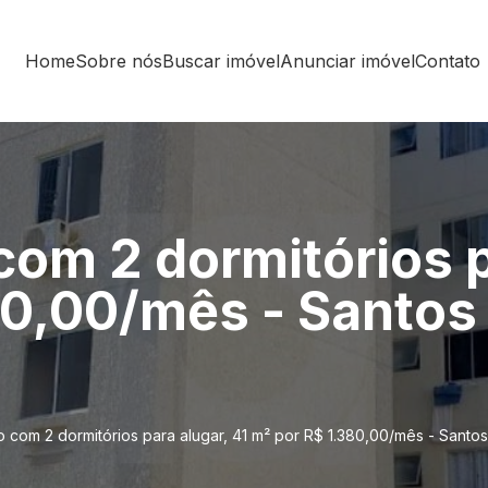
Home
Sobre nós
Buscar imóvel
Anunciar imóvel
Contato
om 2 dormitórios pa
80,00/mês - Santos
 com 2 dormitórios para alugar, 41 m² por R$ 1.380,00/mês - Sant