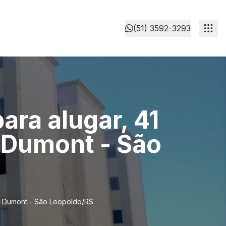
(51) 3592-3293
ra alugar, 41
 Dumont - São
os Dumont - São Leopoldo/RS