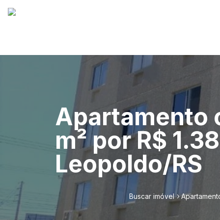
Apartamento c
m² por R$ 1.3
Leopoldo/RS
Buscar imóvel
Apartamento