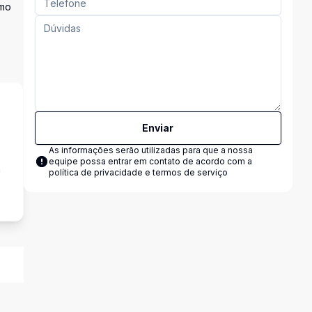
omo
Enviar
As informações serão utilizadas para que a nossa
equipe possa entrar em contato de acordo com a
a
política de privacidade e termos de serviço