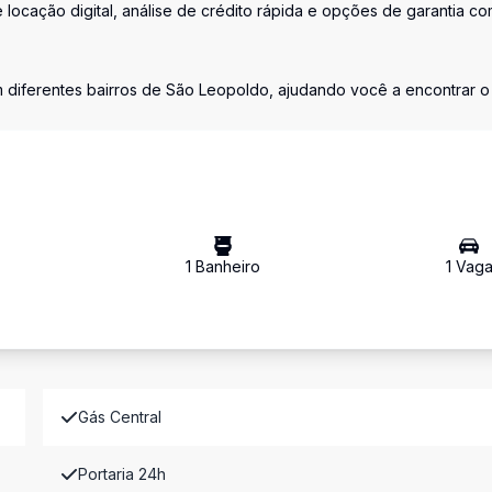
locação digital, análise de crédito rápida e opções de garantia c
m diferentes bairros de São Leopoldo, ajudando você a encontrar o
1
Banheiro
1
Vag
Gás Central
Portaria 24h