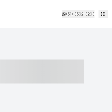
(51) 3592-3293
- ----- ----- --