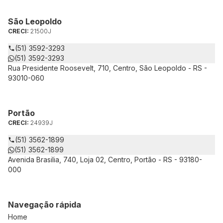
São Leopoldo
CRECI:
21500J
(51) 3592-3293
(51) 3592-3293
Rua Presidente Roosevelt, 710, Centro, São Leopoldo - RS -
93010-060
Portão
CRECI:
24939J
(51) 3562-1899
(51) 3562-1899
Avenida Brasilia, 740, Loja 02, Centro, Portão - RS - 93180-
000
Navegação rápida
Home