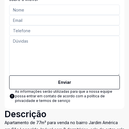
Enviar
As informações serão utilizadas para que a nossa equipe
possa entrar em contato de acordo com a
política de
privacidade e termos de serviço
Descrição
Apartamento de 77m² para venda no bairro Jardim América