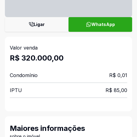
Ligar
WhatsApp
Valor venda
R$ 320.000,00
Condomínio
R$ 0,01
IPTU
R$ 85,00
Maiores informações
sobre o imóvel