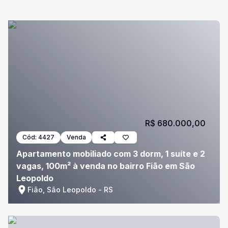
R$ 680.000,00
Cód:
4427
Venda
Apartamento mobiliado com 3 dorm, 1 suíte e 2
vagas, 100m² à venda no bairro Fião em São
Leopoldo
Fião, São Leopoldo - RS