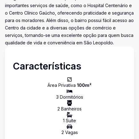
importantes serviços de saúde, como o Hospital Centenário e
o Centro Clínico Gaúcho, oferecendo praticidade e segurança
para os moradores. Além disso, o bairro possui fácil acesso ao
Centro da cidade e a diversas opções de comércio e
serviços, tornando-se uma excelente opção para quem busca
qualidade de vida e conveniência em São Leopoldo.
Características
Área Privativa
100
m²
3
Dormitório
s
2
Banheiro
s
1
Suíte
2
Vaga
s