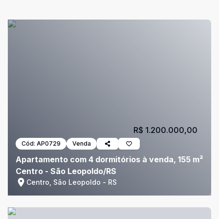
R$ 1.200.000,00
Cód:
AP0729
Venda
Apartamento com 4 dormitórios à venda, 155 m²
Centro - São Leopoldo/RS
Centro, São Leopoldo - RS