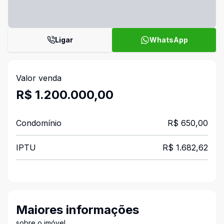
Ligar
WhatsApp
Valor venda
R$ 1.200.000,00
Condomínio
R$ 650,00
IPTU
R$ 1.682,62
Maiores informações
sobre o imóvel