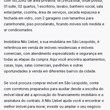
com 155,32m2 de área privativa; 191,51m2a.total, onde possui,
01 suíte, 02 quartos, 1 escritório, lavabo, banheiro social, sala
estar/jantar, cozinha, área de serviços, sacada espaçosa e
fechada em vidro, com 2 garagens com tamanhos para
caminhonete, piso porcelanato, ficando móveis sob medida e
ar condicionados.
Imobiliária Nilo Uebel, a sua imobiliária em São Leopoldo, é
referência em venda de imóveis residenciais e imóveis
comerciais, com atendimento especializado e segurança em
todas as etapas da compra. Aqui você encontra apartamentos,
casas, lojas, salas comerciais, pavilhões e outras
oportunidades à venda em diferentes bairros da cidade.
Se você procura comprar imóvel em São Leopoldo, conte
com corretores preparados para auxiliar desde a escolha do
imóvel ideal até a aprovação do financiamento imobiliário e a
assinatura do contrato. A Nilo Uebel ajuda você a encontrar o
melhor imóvel para morar, investir ou ampliar o seu negócio