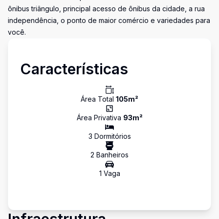
ônibus triângulo, principal acesso de ônibus da cidade, a rua
independência, o ponto de maior comércio e variedades para
você.
Características
Área Total
105
m²
Área Privativa
93
m²
3
Dormitório
s
2
Banheiro
s
1
Vaga