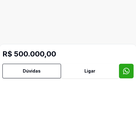
R$ 500.000,00
Dúvidas
Ligar
Mais informações
Área de Serviço
Banheiro Social