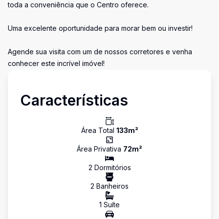
toda a conveniência que o Centro oferece.
Uma excelente oportunidade para morar bem ou investir!
Agende sua visita com um de nossos corretores e venha
conhecer este incrível imóvel!
Características
Área Total
133
m²
Área Privativa
72
m²
2
Dormitório
s
2
Banheiro
s
1
Suíte