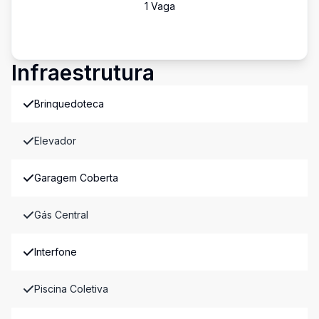
1
Vaga
Infraestrutura
Brinquedoteca
Elevador
Garagem Coberta
Gás Central
Interfone
Piscina Coletiva