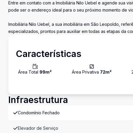
Entre em contato com a Imobiliária Nilo Uebel e agende sua vi
pode ser o endereço ideal para o seu próximo momento de vi
Imobiliária Nilo Uebel, a sua imobiliária em São Leopoldo, ref
especializados, prontos para auxiliar em todas as etapas da c
Características
Área Total
99
m²
Área Privativa
72
m²
Infraestrutura
Condomínio Fechado
Elevador de Serviço