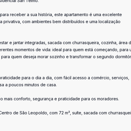
idencial San Telmo.
ara receber a sua história, este apartamento é uma excelente
 privativa, com ambientes bem distribuídos e uma localização
estar e jantar integradas, sacada com churrasqueira, cozinha, área 
iferentes momentos de vida: ideal para quem está começando, para
té para quem deseja morar sozinho e transformar o segundo dormitór
ticidade para o dia a dia, com fácil acesso a comércio, serviços,
sa a poucos minutos de casa.
do mais conforto, segurança e praticidade para os moradores.
ntro de São Leopoldo, com 72 m², suíte, sacada com churrasquei