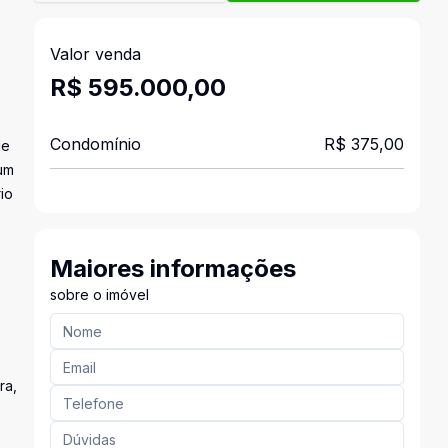
Valor venda
R$ 595.000,00
Condomínio
R$ 375,00
de
 um
io
Maiores informações
sobre o imóvel
ra,