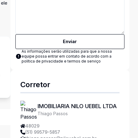
 ele
Enviar
As informações serão utilizadas para que a nossa
equipe possa entrar em contato de acordo com a
política de privacidade e termos de serviço
a
Corretor
IMOBILIARIA NILO UEBEL LTDA
Thiago Passos
48029
(51) 99579-5857