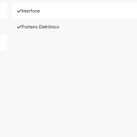
Interfone
Porteiro Eletrônico