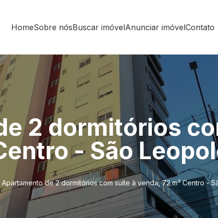
Home
Sobre nós
Buscar imóvel
Anunciar imóvel
Contato
e 2 dormitórios co
Centro - São Leopo
Apartamento de 2 dormitórios com suíte à venda, 72 m² Centro - 