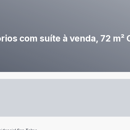
ios com suíte à venda, 72 m² 