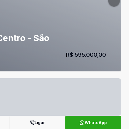
Centro - São
R$ 595.000,00
Ligar
WhatsApp