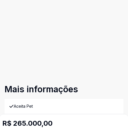
Mais informações
Aceita Pet
Cozinha
R$ 265.000,00