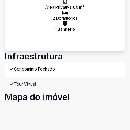
Área Privativa
69
m²
2
Dormitório
s
1
Banheiro
Infraestrutura
Condomínio Fechado
Tour Virtual
Mapa do imóvel