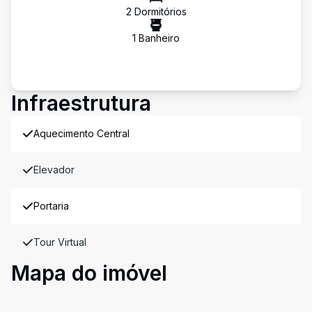
2
Dormitório
s
1
Banheiro
Infraestrutura
Aquecimento Central
Elevador
Portaria
Tour Virtual
Mapa do imóvel