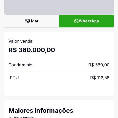
Ligar
WhatsApp
Valor venda
R$ 360.000,00
Condomínio
R$ 560,00
IPTU
R$ 112,58
Maiores informações
sobre o imóvel