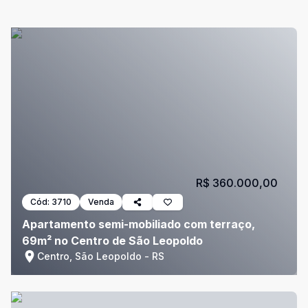
R$ 360.000,00
Cód:
3710
Venda
Apartamento semi-mobiliado com terraço,
69m² no Centro de São Leopoldo
Centro, São Leopoldo - RS