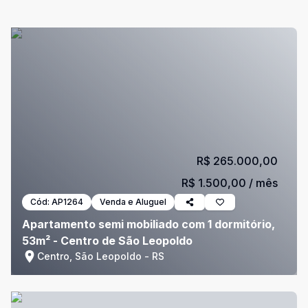
R$ 265.000,00
R$ 1.500,00
/ mês
Cód:
AP1264
Venda e Aluguel
Apartamento semi mobiliado com 1 dormitório,
53m² - Centro de São Leopoldo
Centro, São Leopoldo - RS