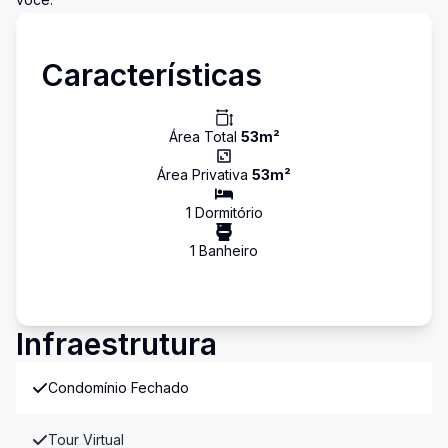
Características
Área Total
53
m²
Área Privativa
53
m²
1
Dormitório
1
Banheiro
Infraestrutura
Condomínio Fechado
Tour Virtual