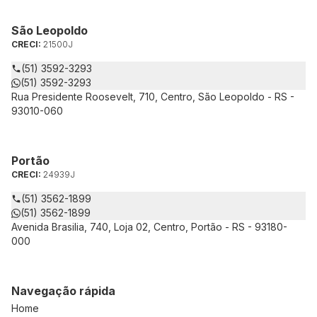
São Leopoldo
CRECI:
21500J
(51) 3592-3293
(51) 3592-3293
Rua Presidente Roosevelt, 710, Centro, São Leopoldo - RS -
93010-060
Portão
CRECI:
24939J
(51) 3562-1899
(51) 3562-1899
Avenida Brasilia, 740, Loja 02, Centro, Portão - RS - 93180-
000
Navegação rápida
Home