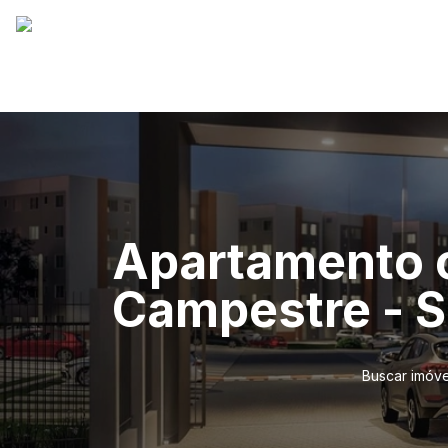
Apartamento c
Campestre - 
Buscar imóve