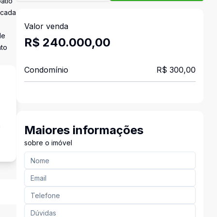
átio
 cada
Valor venda
de
R$ 240.000,00
ato
Condomínio
R$ 300,00
a
Maiores informações
sobre o imóvel