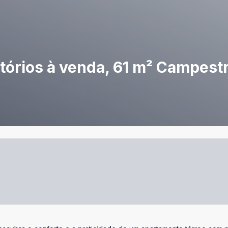
órios à venda, 61 m² Campestr