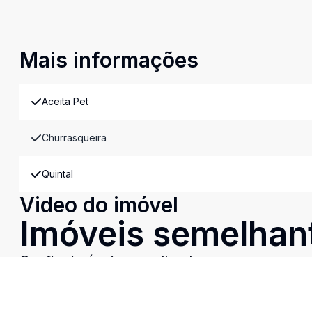
Mais informações
Aceita Pet
Churrasqueira
Quintal
Video do imóvel
Imóveis semelhan
Confira imóveis semelhantes