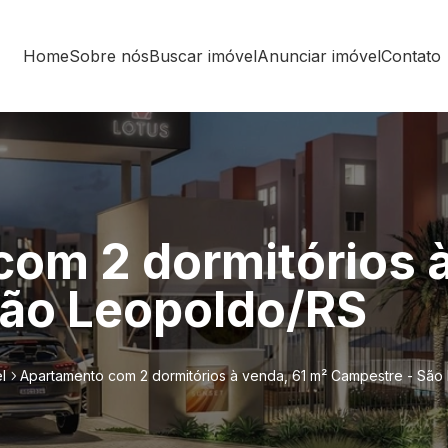
Home
Sobre nós
Buscar imóvel
Anunciar imóvel
Contato
om 2 dormitórios à
São Leopoldo/RS
l
Apartamento com 2 dormitórios à venda, 61 m² Campestre - Sã