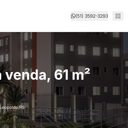
(51) 3592-3293
 venda, 61 m²
o Leopoldo/RS