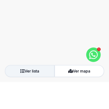
1
Ver lista
Ver mapa